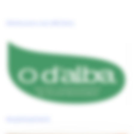
Diminuons nos déchets
Assainissement